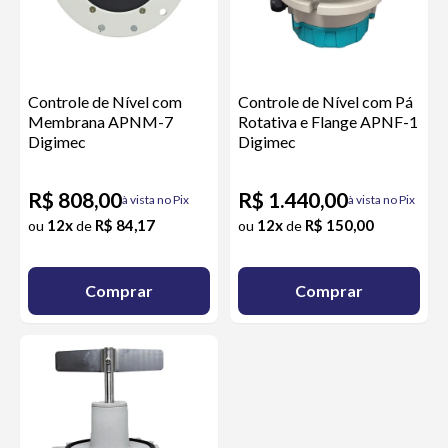
Controle de Nível com
Controle de Nível com Pá
Membrana APNM-7
Rotativa e Flange APNF-1
Digimec
Digimec
R$ 808,00
R$ 1.440,00
à vista no Pix
à vista no Pix
12x
R$ 84,17
12x
R$ 150,00
ou
de
ou
de
Comprar
Comprar