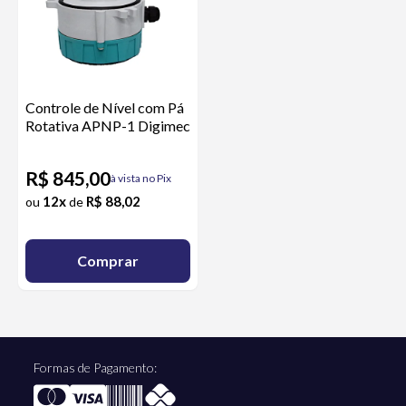
Controle de Nível com Pá
Rotativa APNP-1 Digimec
R$ 845,00
à vista no Pix
12x
R$ 88,02
ou
de
Comprar
Formas de Pagamento: