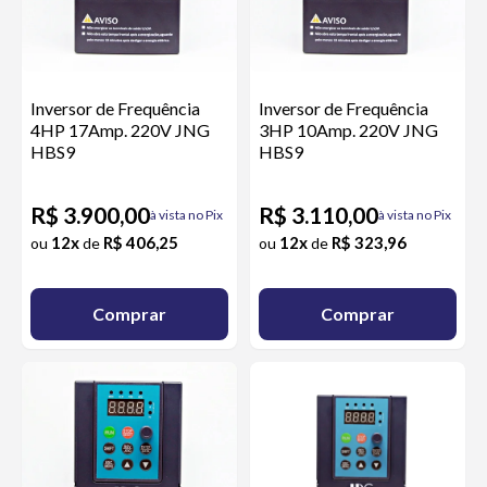
Inversor de Frequência
Inversor de Frequência
4HP 17Amp. 220V JNG
3HP 10Amp. 220V JNG
HBS9
HBS9
R$ 3.900,00
R$ 3.110,00
à vista no Pix
à vista no Pix
12x
R$ 406,25
12x
R$ 323,96
ou
de
ou
de
Comprar
Comprar