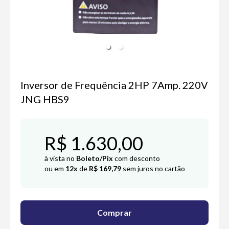
Inversor de Frequência 2HP 7Amp. 220V
JNG HBS9
R$ 1.630,00
à vista no
Boleto/Pix
com desconto
ou em
12x
de
R$ 169,79
sem juros no cartão
Comprar