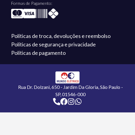
Formas de Pagamento:
Políticas de troca,
devoluções e reembolso
Políticas de segurança
e privacidade
Políticas de
pagamento
Rua Dr. Dolzani, 650 - Jardim Da Gloria, São Paulo -
SP, 01546-000