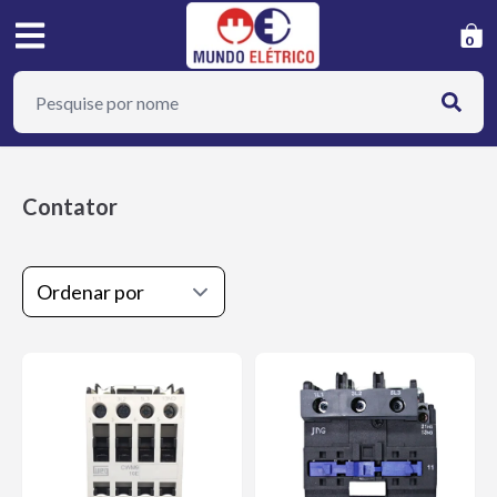
0
Contator