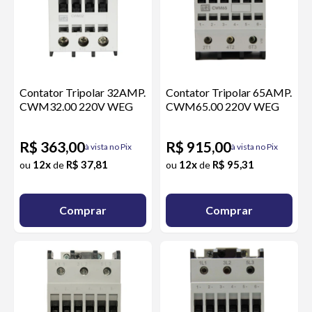
Contator Tripolar 32AMP.
Contator Tripolar 65AMP.
CWM32.00 220V WEG
CWM65.00 220V WEG
R$ 363,00
R$ 915,00
à vista no Pix
à vista no Pix
12x
R$ 37,81
12x
R$ 95,31
ou
de
ou
de
Comprar
Comprar