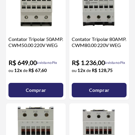
Contator Tripolar 50AMP.
Contator Tripolar 80AMP.
CWM50.00 220V WEG
CWM80.00 220V WEG
R$ 649,00
R$ 1.236,00
à vista no Pix
à vista no Pix
12x
R$ 67,60
12x
R$ 128,75
ou
de
ou
de
Comprar
Comprar