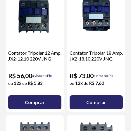
Contator Tripolar 12 Amp.
Contator Tripolar 18 Amp.
JX2-12.10 220V JNG
JX2-18.10 220V JNG
R$ 56,00
R$ 73,00
à vista no Pix
à vista no Pix
12x
R$ 5,83
12x
R$ 7,60
ou
de
ou
de
Comprar
Comprar