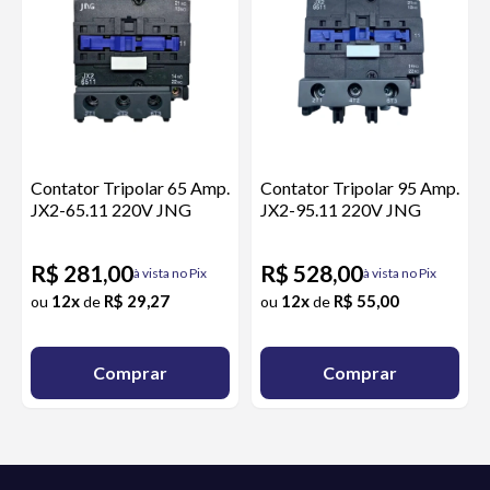
Contator Tripolar 65 Amp.
Contator Tripolar 95 Amp.
JX2-65.11 220V JNG
JX2-95.11 220V JNG
R$ 281,00
R$ 528,00
à vista no Pix
à vista no Pix
12x
R$ 29,27
12x
R$ 55,00
ou
de
ou
de
Comprar
Comprar