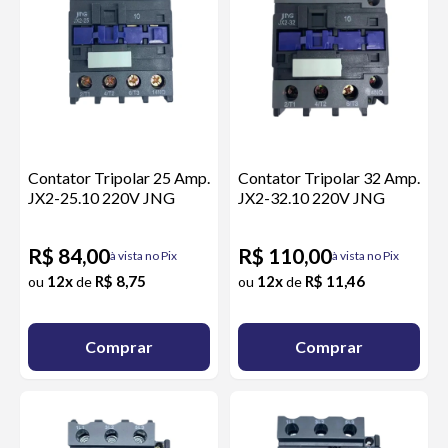
Contator Tripolar 25 Amp.
Contator Tripolar 32 Amp.
JX2-25.10 220V JNG
JX2-32.10 220V JNG
R$ 84,00
R$ 110,00
à vista no Pix
à vista no Pix
12x
R$ 8,75
12x
R$ 11,46
ou
de
ou
de
Comprar
Comprar