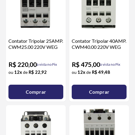
Contator Tripolar 25AMP.
Contator Tripolar 40AMP.
CWM25.00 220V WEG
CWM40.00 220V WEG
R$ 220,00
R$ 475,00
à vista no Pix
à vista no Pix
12x
R$ 22,92
12x
R$ 49,48
ou
de
ou
de
Comprar
Comprar