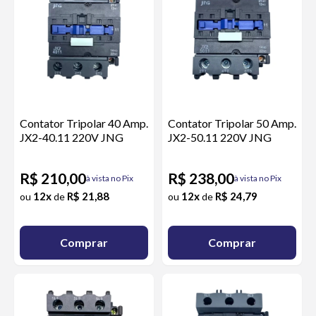
Contator Tripolar 40 Amp.
Contator Tripolar 50 Amp.
JX2-40.11 220V JNG
JX2-50.11 220V JNG
R$ 210,00
R$ 238,00
à vista no Pix
à vista no Pix
12x
R$ 21,88
12x
R$ 24,79
ou
de
ou
de
Comprar
Comprar