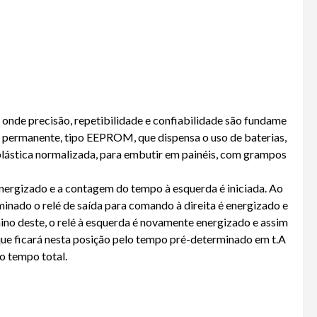
nde precisão, repetibilidade e confiabilidade são fundame
ia permanente, tipo EEPROM, que dispensa o uso de baterias,
lástica normalizada, para embutir em painéis, com grampos
energizado e a contagem do tempo à esquerda é iniciada. Ao
minado o relé de saída para comando à direita é energizado e
mino deste, o relé à esquerda é novamente energizado e assim
o que ficará nesta posição pelo tempo pré-determinado em t.A
o tempo total.