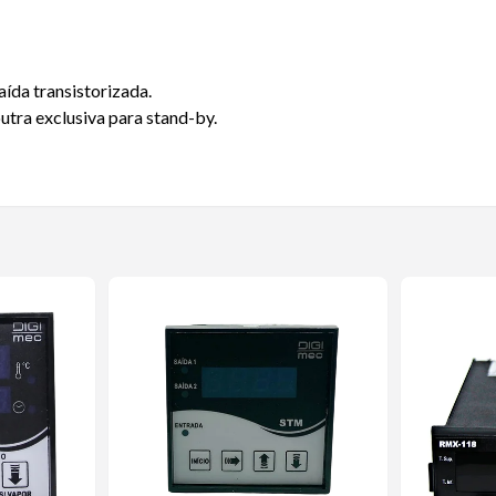
aída transistorizada.
tra exclusiva para stand-by.