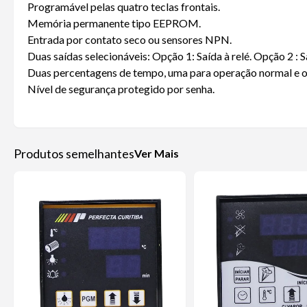
Programável pelas quatro teclas frontais.
Memória permanente tipo EEPROM.
Entrada por contato seco ou sensores NPN.
Duas saídas selecionáveis: Opção 1: Saída à relé. Opção 2 : S
Duas percentagens de tempo, uma para operação normal e ou
Nível de segurança protegido por senha.
Produtos semelhantes
Ver Mais