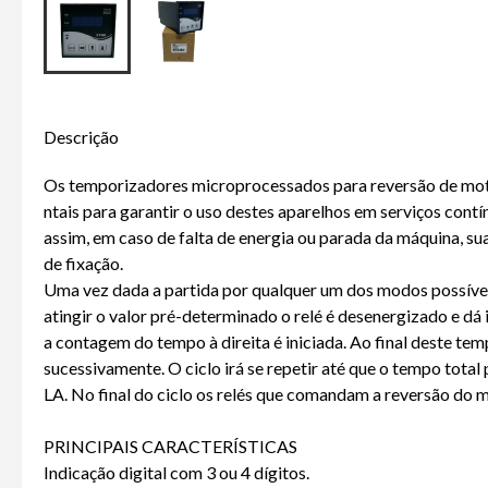
Descrição
Os temporizadores microprocessados para reversão de motor
ntais para garantir o uso destes aparelhos em serviços con
assim, em caso de falta de energia ou parada da máquina,
de fixação.
Uma vez dada a partida por qualquer um dos modos possíveis
atingir o valor pré-determinado o relé é desenergizado e dá
a contagem do tempo à direita é iniciada. Ao final deste te
sucessivamente. O ciclo irá se repetir até que o tempo tota
LA. No final do ciclo os relés que comandam a reversão do m
PRINCIPAIS CARACTERÍSTICAS
Indicação digital com 3 ou 4 dígitos.