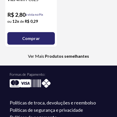
R$ 2,80
à vista no Pix
12x
R$ 0,29
ou
de
Comprar
Ver Mais
Produtos semelhantes
Formas de Pagamento:
Políticas de troca,
devoluções e reembolso
Políticas de segurança
e privacidade