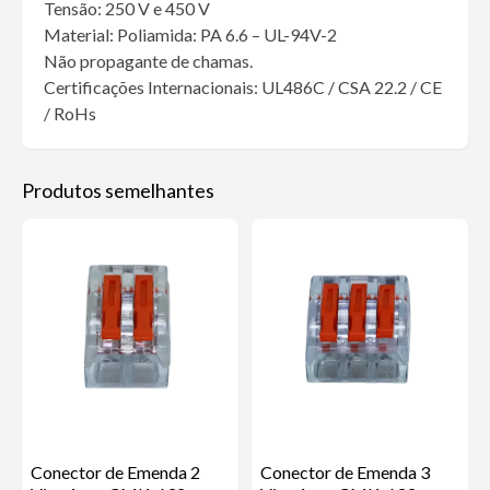
Tensão: 250 V e 450 V
Material: Poliamida: PA 6.6 – UL-94V-2
Não propagante de chamas.
Certificações Internacionais: UL486C / CSA 22.2 / CE
/ RoHs
Produtos semelhantes
Conector de Emenda 2
Conector de Emenda 3