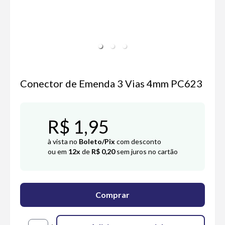
Conector de Emenda 3 Vias 4mm PC623
R$ 1,95
à vista no
Boleto/Pix
com desconto
ou em
12x
de
R$ 0,20
sem juros no cartão
Comprar