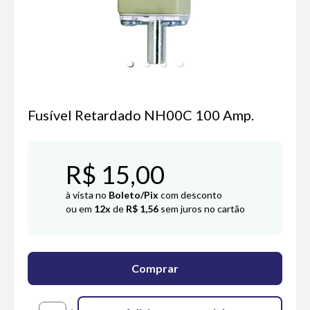
Fusível Retardado NH00C 100 Amp.
R$ 15,00
à vista no
Boleto/Pix
com desconto
ou em
12x
de
R$ 1,56
sem juros no cartão
Comprar