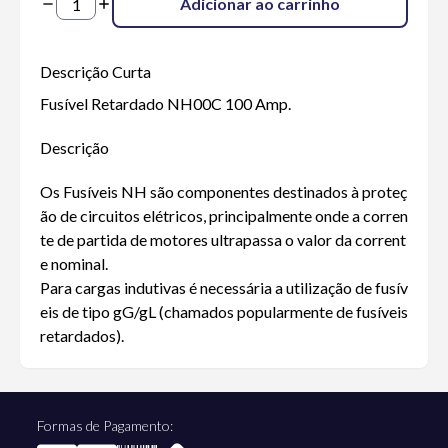
Adicionar ao carrinho
Descrição Curta
Fusível Retardado NH00C 100 Amp.
Descrição
Os Fusíveis NH são componentes destinados à proteç
ão de circuitos elétricos, principalmente onde a corren
te de partida de motores ultrapassa o valor da corrent
e nominal.
Para cargas indutivas é necessária a utilização de fusív
eis de tipo gG/gL (chamados popularmente de fusíveis
retardados).
Formas de Pagamento: