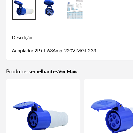
Descrição
Acoplador 2P+T 63Amp. 220V MGI-233
Produtos semelhantes
Ver Mais