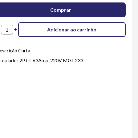
Comprar
Adicionar ao carrinho
escrição Curta
coplador 2P+T 63Amp. 220V MGI-233