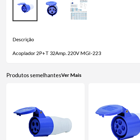
Descrição
Acoplador 2P+T 32Amp. 220V MGI-223
Produtos semelhantes
Ver Mais