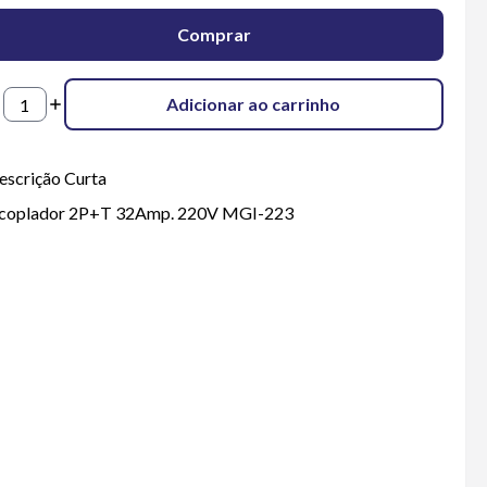
Comprar
Adicionar ao carrinho
escrição Curta
coplador 2P+T 32Amp. 220V MGI-223